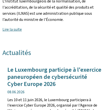
L'Institut luxembourgeois de la normalisation, de
l'accréditation, de la sécurité et qualité des produits et
services (ILNAS) est une administration publique sous
l’autorité du ministre de l'Économie.
Lire la suite
Actualités
Le Luxembourg participe à l'exercice
paneuropéen de cybersécurité
Cyber Europe 2026
date
08.06.2026
de
Les 10 et 11 juin 2026, le Luxembourg participera à
publication
l'exercice Cyber Europe 2026, organisé par l'Agence de