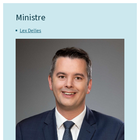
Ministre
Lex Delles