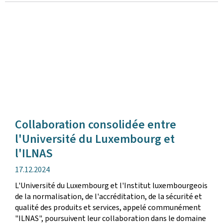
Collaboration consolidée entre
l'Université du Luxembourg et
l'ILNAS
date
17.12.2024
de
L'Université du Luxembourg et l'Institut luxembourgeois
publication
de la normalisation, de l'accréditation, de la sécurité et
qualité des produits et services, appelé communément
"ILNAS", poursuivent leur collaboration dans le domaine