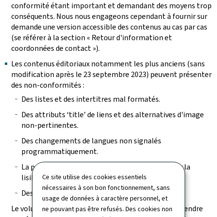
conformité étant important et demandant des moyens trop
conséquents. Nous nous engageons cependant à fournir sur
demande une version accessible des contenus au cas par cas
(se référer à la section « Retour d'information et
coordonnées de contact »).
Les contenus éditoriaux notamment les plus anciens (sans
modification après le 23 septembre 2023) peuvent présenter
des non-conformités :
Des listes et des intertitres mal formatés.
Des attributs ‘title’ de liens et des alternatives d'image
non-pertinentes.
Des changements de langues non signalés
programmatiquement.
La présence de paragraphes vides pour améliorer la
Ce site utilise des cookies essentiels
lisibilité.
nécessaires à son bon fonctionnement, sans
Des tableaux incorrectement structurés.
usage de données à caractère personnel, et
Le volume des pages à vérifier et des contenus à reprendre
ne pouvant pas être refusés. Des cookies non