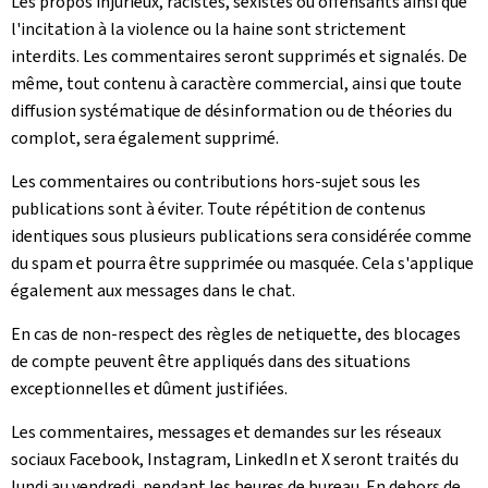
Les propos injurieux, racistes, sexistes ou offensants ainsi que
l'incitation à la violence ou la haine sont strictement
interdits. Les commentaires seront supprimés et signalés. De
même, tout contenu à caractère commercial, ainsi que toute
diffusion systématique de désinformation ou de théories du
complot, sera également supprimé.
Les commentaires ou contributions hors-sujet sous les
publications sont à éviter. Toute répétition de contenus
identiques sous plusieurs publications sera considérée comme
du spam et pourra être supprimée ou masquée. Cela s'applique
également aux messages dans le chat.
En cas de non-respect des règles de netiquette, des blocages
de compte peuvent être appliqués dans des situations
exceptionnelles et dûment justifiées.
Les commentaires, messages et demandes sur les réseaux
sociaux Facebook, Instagram, LinkedIn et X seront traités du
lundi au vendredi, pendant les heures de bureau. En dehors de