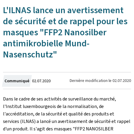
L'ILNAS lance un avertissement
de sécurité et de rappel pour les
masques "FFP2 Nanosilber
antimikrobielle Mund-
Nasenschutz"
Crée
Dernière modification le
02.07.2020
Communiqué
02.07.2020
le
Dans le cadre de ses activités de surveillance du marché,
l'Institut luxembourgeois de la normalisation, de
l'accréditation, de la sécurité et qualité des produits et
services (ILNAS) a lancé un avertissement de sécurité et rappel
d'un produit. Il s'agit des masques "FFP2 NANOSILBER