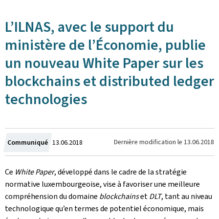
L’ILNAS, avec le support du
ministère de l’Économie, publie
un nouveau White Paper sur les
blockchains et distributed ledger
technologies
Crée
Dernière modification le
13.06.2018
Communiqué
13.06.2018
le
Ce
White Paper
, développé dans le cadre de la stratégie
normative luxembourgeoise, vise à favoriser une meilleure
compréhension du domaine
blockchains
et
DLT
, tant au niveau
technologique qu’en termes de potentiel économique, mais