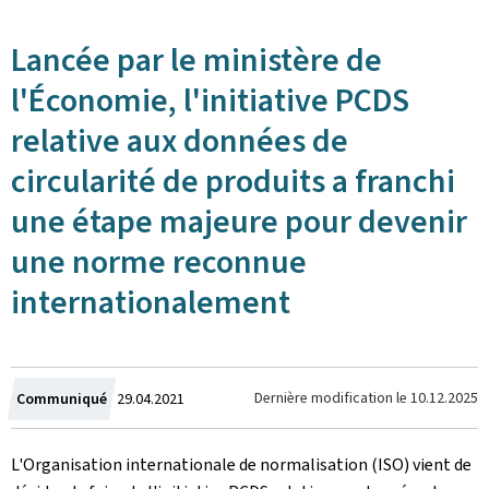
Lancée par le ministère de
l'Économie, l'initiative PCDS
relative aux données de
circularité de produits a franchi
une étape majeure pour devenir
une norme reconnue
internationalement
Crée
Dernière modification le
10.12.2025
Communiqué
29.04.2021
le
L'Organisation internationale de normalisation (ISO) vient de