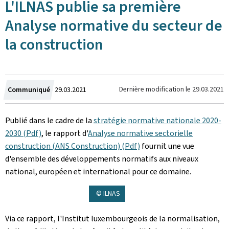
L'ILNAS publie sa première
Analyse normative du secteur de
la construction
Crée
Dernière modification le
29.03.2021
Communiqué
29.03.2021
le
Publié dans le cadre de la
stratégie normative nationale 2020-
2030 (Pdf)
, le rapport d'
Analyse normative sectorielle
construction (ANS Construction) (Pdf)
fournit une vue
d'ensemble des développements normatifs aux niveaux
national, européen et international pour ce domaine.
© ILNAS
Via ce rapport, l'Institut luxembourgeois de la normalisation,