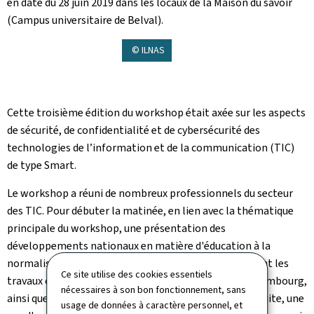
en date du 28 juin 2019 dans les locaux de la Maison du savoir
(Campus universitaire de Belval).
© ILNAS
Cette troisième édition du workshop était axée sur les aspects
de sécurité, de confidentialité et de cybersécurité des
technologies de l’information et de la communication (TIC)
de type Smart.
Le workshop a réuni de nombreux professionnels du secteur
des TIC. Pour débuter la matinée, en lien avec la thématique
principale du workshop, une présentation des
développements nationaux en matière d'éducation à la
normalisation technique était à l'ordre du jour, incluant les
Ce site utilise des cookies essentiels
travaux communs entre l'ILNAS et l'Université du Luxembourg,
nécessaires à son bon fonctionnement, sans
ainsi que les initiatives de l'ETSI en la matière. Par la suite, une
usage de données à caractère personnel, et