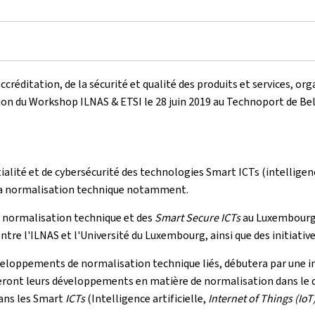
ccréditation, de la sécurité et qualité des produits et services, or
on du Workshop ILNAS & ETSI le 28 juin 2019 au Technoport de Bel
alité et de cybersécurité des technologies Smart ICTs (intelligence
 la normalisation technique notamment.
a normalisation technique et des
Smart Secure ICTs
au Luxembourg. 
e l'ILNAS et l'Université du Luxembourg, ainsi que des initiatives
éveloppements de normalisation technique liés, débutera par une i
nteront leurs développements en matière de normalisation dans le d
dans les Smart
ICTs
(Intelligence artificielle,
Internet of Things (IoT