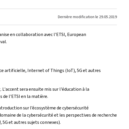
Dernière modification le
29.05.2019
ganise en collaboration avec l'ETSI, European
val.
 artificielle, Internet of Things (IoT), 5G et autres
L'accent sera ensuite mis sur l'éducation à la
 de l'ETSI en la matière.
ntroduction sur l’écosystème de cybersécurité
omaine de la cybersécurité et les perspectives de recherche
)
, 5G et autres sujets connexes).