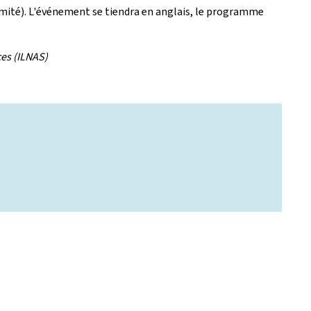
mité).
L'événement se tiendra en anglais, le programme
ces (ILNAS)