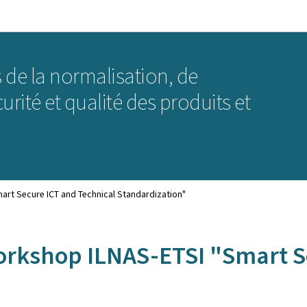
Aller au menu principal
Aller au contenu
 de la normalisation, de
curité et qualité des produits et
mart Secure ICT and Technical Standardization"
Workshop ILNAS-ETSI "Smart S