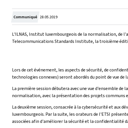
Crée
Communiqué
28.05.2019
le
L'ILNAS, Institut luxembourgeois de la normalisation, de l'a
Telecommunications Standards Institute, la troisième éditi
Lors de cet événement, les aspects de sécurité, de confidenti
technologies connexes) seront abordés du point de vue de
La première session débutera avec une vue d'ensemble de l
normalisation, avec la présentation des projets communs entr
La deuxième session, consacrée à la cybersécurité et aux d
luxembourgeois. Par la suite, les orateurs de l'ETSI prése
associées afin d'améliorer la sécurité et la confidentialité 