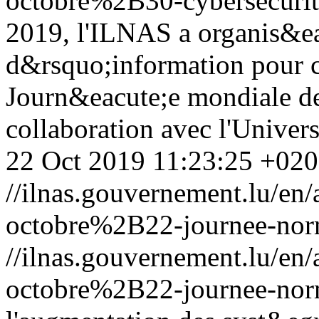
octobre%2B30-cybersecurit
2019, l'ILNAS a organis&ea
d&rsquo;information pour c
Journ&eacute;e mondiale de
collaboration avec l'Unive
22 Oct 2019 11:23:25 +02
//ilnas.gouvernement.lu/
octobre%2B22-journee-norm
//ilnas.gouvernement.lu/
octobre%2B22-journee-norm