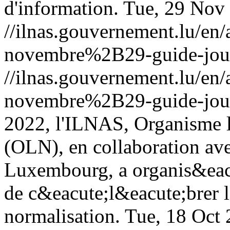
d'information.
Tue, 29 Nov
//ilnas.gouvernement.lu/
novembre%2B29-guide-joue
//ilnas.gouvernement.lu/
novembre%2B29-guide-joue
2022, l'ILNAS, Organisme 
(OLN), en collaboration ave
Luxembourg, a organis&eacu
de c&eacute;l&eacute;brer 
normalisation.
Tue, 18 Oct