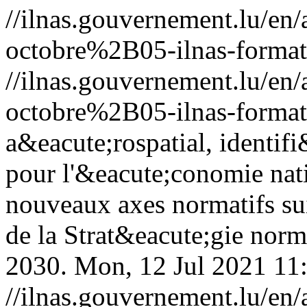
//ilnas.gouvernement.lu/
octobre%2B05-ilnas-format
//ilnas.gouvernement.lu/
octobre%2B05-ilnas-format
a&eacute;rospatial, identif
pour l'&eacute;conomie nati
nouveaux axes normatifs su
de la Strat&eacute;gie nor
2030.
Mon, 12 Jul 2021 11
//ilnas.gouvernement.lu/