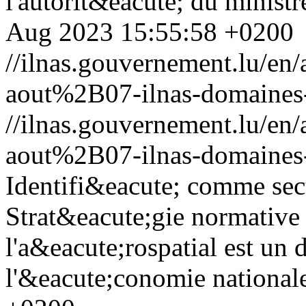
l'autorit&eacute; du minist
Aug 2023 15:55:58 +0200
//ilnas.gouvernement.lu/
aout%2B07-ilnas-domaines
//ilnas.gouvernement.lu/
aout%2B07-ilnas-domaines
Identifi&eacute; comme sec
Strat&eacute;gie normativ
l'a&eacute;rospatial est un
l'&eacute;conomie national