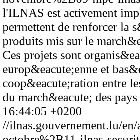
l'ILNAS est activement imp
permettent de renforcer la 
produits mis sur le march&
Ces projets sont organis&e
europ&eacute;enne et bas&e
coop&eacute;ration entre le
du march&eacute; des pays p
16:44:05 +0200
//ilnas.gouvernement.lu/
octobre%2B11-ilnas-securit