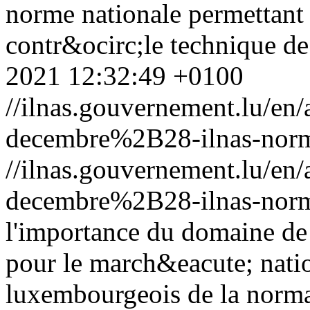
norme nationale permettant 
contr&ocirc;le technique de 
2021 12:32:49 +0100
//ilnas.gouvernement.lu/
decembre%2B28-ilnas-nor
//ilnas.gouvernement.lu/
decembre%2B28-ilnas-nor
l'importance du domaine de
pour le march&eacute; natio
luxembourgeois de la norma