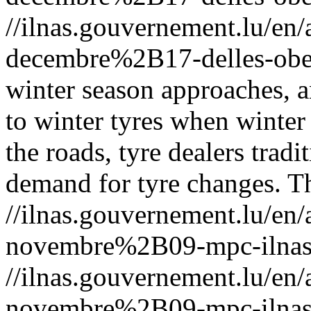
//ilnas.gouvernement.lu/
decembre%2B17-delles-ober
winter season approaches, a
to winter tyres when winter
the roads, tyre dealers tradi
demand for tyre changes.
T
//ilnas.gouvernement.lu/
novembre%2B09-mpc-ilnas
//ilnas.gouvernement.lu/
novembre%2B09-mpc-ilnas