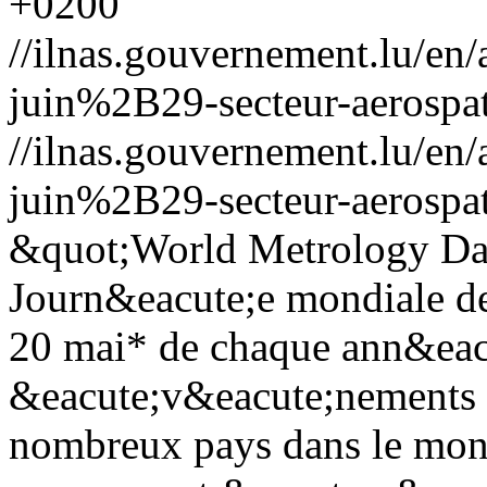
+0200
//ilnas.gouvernement.lu/
juin%2B29-secteur-aerospat
//ilnas.gouvernement.lu/
juin%2B29-secteur-aerospat
&quot;World Metrology Da
Journ&eacute;e mondiale de 
20 mai* de chaque ann&eac
&eacute;v&eacute;nements 
nombreux pays dans le mond