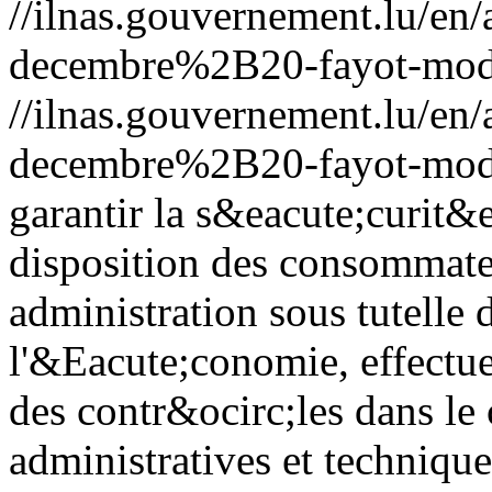
//ilnas.gouvernement.lu/
decembre%2B20-fayot-moder
//ilnas.gouvernement.lu/
decembre%2B20-fayot-moder
garantir la s&eacute;curit&
disposition des consommat
administration sous tutelle 
l'&Eacute;conomie, effectu
des contr&ocirc;les dans le
administratives et techniqu