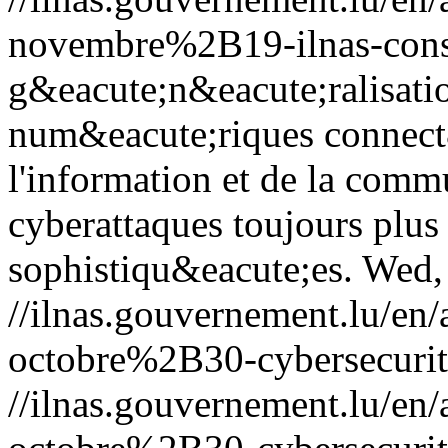
novembre%2B19-ilnas-conse
g&eacute;n&eacute;ralisati
num&eacute;riques connect&
l'information et de la commu
cyberattaques toujours plus
sophistiqu&eacute;es.
Wed,
//ilnas.gouvernement.lu/
octobre%2B30-cybersecurit
//ilnas.gouvernement.lu/