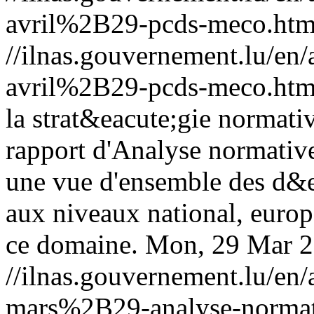
avril%2B29-pcds-meco.htm
//ilnas.gouvernement.lu/
avril%2B29-pcds-meco.htm
la strat&eacute;gie normati
rapport d'Analyse normative 
une vue d'ensemble des d&
aux niveaux national, europ
ce domaine.
Mon, 29 Mar 2
//ilnas.gouvernement.lu/
mars%2B29-analyse-normati