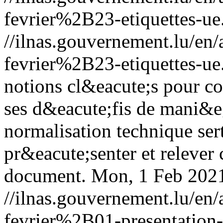
fevrier%2B23-etiquettes-ue
//ilnas.gouvernement.lu/
fevrier%2B23-etiquettes-ue
notions cl&eacute;s pour co
ses d&eacute;fis de mani&eg
normalisation technique ser
pr&eacute;senter et relever 
document.
Mon, 1 Feb 202
//ilnas.gouvernement.lu/
fevrier%2B01-presentation-