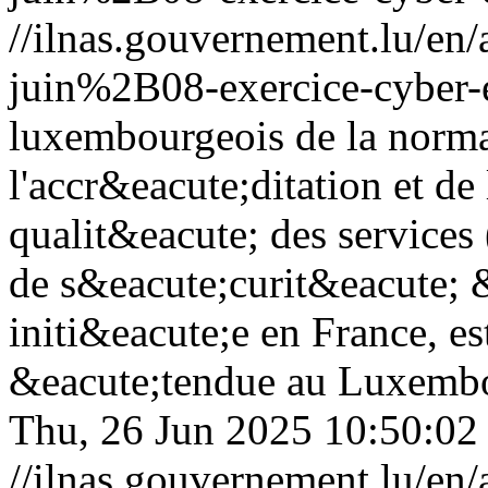
//ilnas.gouvernement.lu/
juin%2B08-exercice-cyber-
luxembourgeois de la norma
l'accr&eacute;ditation et de
qualit&eacute; des service
de s&eacute;curit&eacute;
initi&eacute;e en France, e
&eacute;tendue au Luxembou
Thu, 26 Jun 2025 10:50:02
//ilnas.gouvernement.lu/