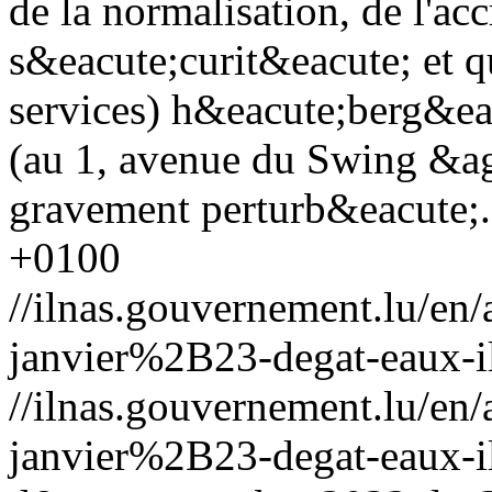
de la normalisation, de l'ac
s&eacute;curit&eacute; et q
services) h&eacute;berg&ea
(au 1, avenue du Swing &ag
gravement perturb&eacute;
+0100
//ilnas.gouvernement.lu/
janvier%2B23-degat-eaux-i
//ilnas.gouvernement.lu/
janvier%2B23-degat-eaux-i