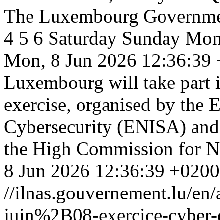
The Luxembourg Governm
4
5
6
Saturday
Sunday
Mon
Mon, 8 Jun 2026 12:36:39
Luxembourg will take part 
exercise, organised by the
Cybersecurity (ENISA) and c
the High Commission for N
8 Jun 2026 12:36:39 +0200
//ilnas.gouvernement.lu/
juin%2B08-exercice-cyber-