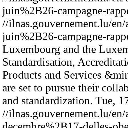
juin%2B26-campagne-rappe
//ilnas.gouvernement.lu/
juin%2B26-campagne-rappe
Luxembourg and the Luxemb
Standardisation, Accreditat
Products and Services &m
are set to pursue their colla
and standardization.
Tue, 1
//ilnas.gouvernement.lu/
decembre%2B17-delles-ober