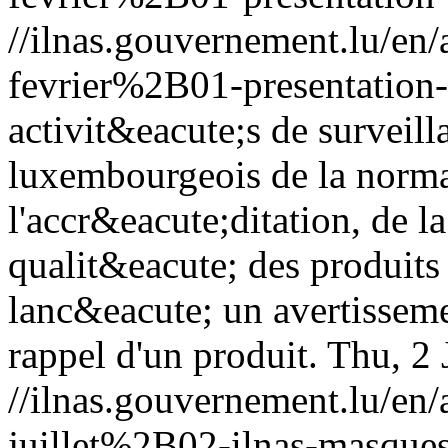
//ilnas.gouvernement.lu/
fevrier%2B01-presentation-
activit&eacute;s de surveill
luxembourgeois de la norma
l'accr&eacute;ditation, de l
qualit&eacute; des produits
lanc&eacute; un avertisseme
rappel d'un produit.
Thu, 2 
//ilnas.gouvernement.lu/
juillet%2B02-ilnas-masque