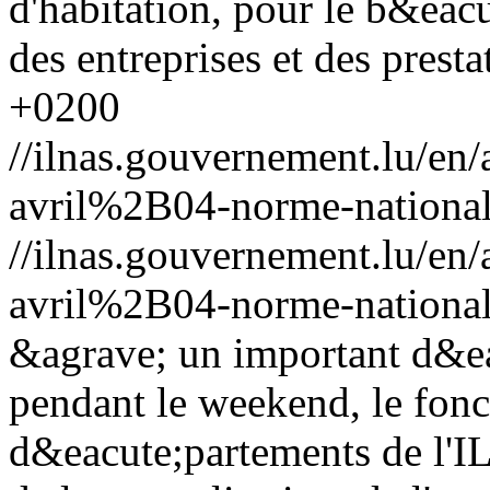
d'habitation, pour le b&eac
des entreprises et des prestat
+0200
//ilnas.gouvernement.lu/
avril%2B04-norme-national
//ilnas.gouvernement.lu/
avril%2B04-norme-national
&agrave; un important d&ea
pendant le weekend, le fonc
d&eacute;partements de l'I