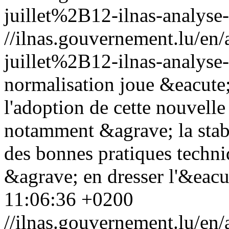
juillet%2B12-ilnas-analyse-
//ilnas.gouvernement.lu/
juillet%2B12-ilnas-analyse-
normalisation joue &eacute
l'adoption de cette nouvelle
notamment &agrave; la stabi
des bonnes pratiques techniq
&agrave; en dresser l'&eacut
11:06:36 +0200
//ilnas.gouvernement.lu/