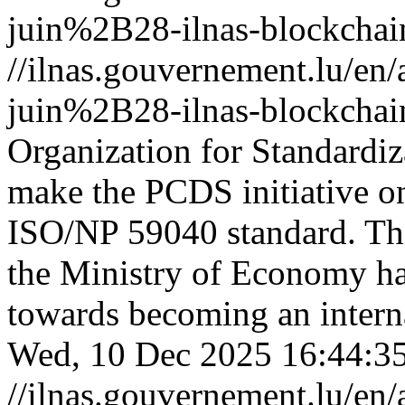
juin%2B28-ilnas-blockchai
//ilnas.gouvernement.lu/
juin%2B28-ilnas-blockchai
Organization for Standardiz
make the PCDS initiative on 
ISO/NP 59040 standard. The
the Ministry of Economy ha
towards becoming an interna
Wed, 10 Dec 2025 16:44:3
//ilnas.gouvernement.lu/