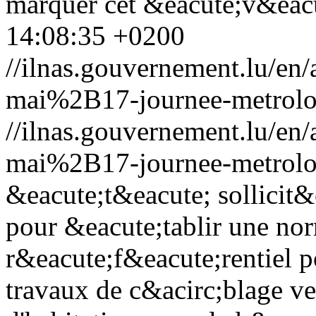
marquer cet &eacute;v&eac
14:08:35 +0200
//ilnas.gouvernement.lu/
mai%2B17-journee-metrolo
//ilnas.gouvernement.lu/
mai%2B17-journee-metrolo
&eacute;t&eacute; sollicit
pour &eacute;tablir une nor
r&eacute;f&eacute;rentiel p
travaux de c&acirc;blage ve