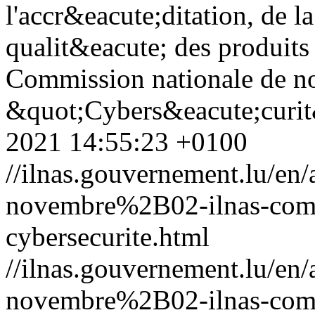
l'accr&eacute;ditation, de l
qualit&eacute; des produits 
Commission nationale de no
&quot;Cybers&eacute;curit
2021 14:55:23 +0100
//ilnas.gouvernement.lu/
novembre%2B02-ilnas-comm
cybersecurite.html
//ilnas.gouvernement.lu/
novembre%2B02-ilnas-comm