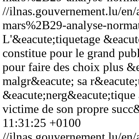
//ilnas.gouvernement.lu/
mars%2B29-analyse-normati
L'&eacute;tiquetage &eacut
constitue pour le grand pub
pour faire des choix plus &e
malgr&eacute; sa r&eacute;u
&eacute;nerg&eacute;tique 
victime de son propre succ
11:31:25 +0100
//ilnas.gouvernement.lu/