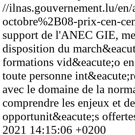
//ilnas.gouvernement.lu/
octobre%2B08-prix-cen-cen
support de l'ANEC GIE, me
disposition du march&eacute
formations vid&eacute;o en
toute personne int&eacute;r
avec le domaine de la norma
comprendre les enjeux et de
opportunit&eacute;s offert
2021 14:15:06 +0200